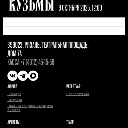
КУЗЬМЫ
9 ОКТЯБРЯ 2025, 12:00
390023, РЯЗАНЬ, ТЕАТРАЛЬНАЯ ПЛОЩАДЬ,
ДОМ 7А
КАССА
+7 (4912) 45-15-58
АФИША
РЕПЕРТУАР
В театре
Все спектакли
Гастроли
Правила покупки и возврата
билетов
АРТИСТЫ
ТЕАТР