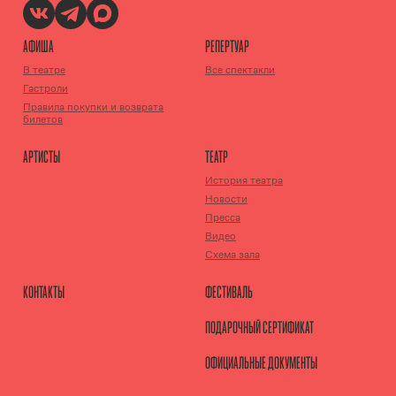
АФИША
РЕПЕРТУАР
В театре
Все спектакли
Гастроли
Правила покупки и возврата
билетов
АРТИСТЫ
ТЕАТР
История театра
Новости
Пресса
Видео
Схема зала
КОНТАКТЫ
ФЕСТИВАЛЬ
ПОДАРОЧНЫЙ СЕРТИФИКАТ
ОФИЦИАЛЬНЫЕ ДОКУМЕНТЫ