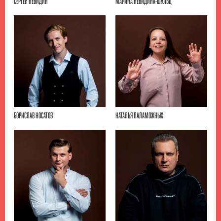
СЕРГЕЙ НЕВИДИН
МАРИНА НЕВИДИНА-ШУЛЬЦ
БОРИСЛАВ НОСАТОВ
НАТАЛЬЯ ПАЛАМОЖНЫХ