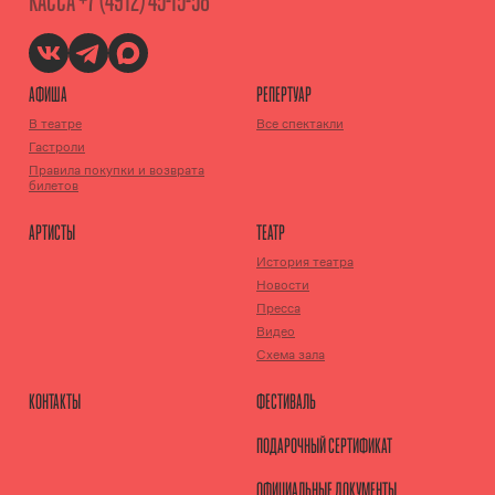
КАССА
+7 (4912) 45-15-58
АФИША
РЕПЕРТУАР
В театре
Все спектакли
Гастроли
Правила покупки и возврата
билетов
АРТИСТЫ
ТЕАТР
История театра
Новости
Пресса
Видео
Схема зала
КОНТАКТЫ
ФЕСТИВАЛЬ
ПОДАРОЧНЫЙ СЕРТИФИКАТ
ОФИЦИАЛЬНЫЕ ДОКУМЕНТЫ