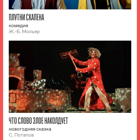
ПЛУТНИ СКАПЕНА
комедия
Ж.-Б. Мольер
ЧТО СЛОВО ЗЛОЕ НАКОЛДУЕТ
новогодняя сказка
С. Потапов