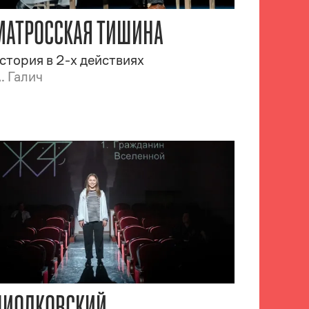
МАТРОССКАЯ ТИШИНА
стория в 2-х действиях
. Галич
ЦИОЛКОВСКИЙ