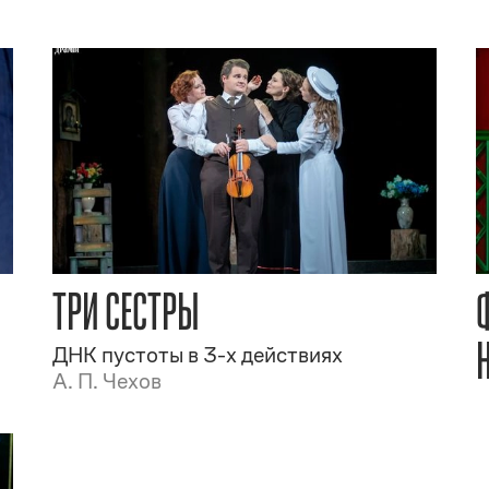
ТРИ СЕСТРЫ
ДНК пустоты в 3-х действиях
А. П. Чехов