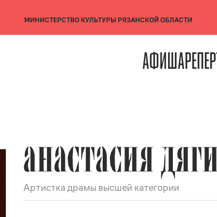
МИНИСТЕРСТВО КУЛЬТУРЫ
РЯЗАНСКОЙ ОБЛАСТИ
АФИША
РЕПЕР
АНАСТАСИЯ ДЯГ
Артистка драмы высшей категории