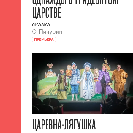
ЦАРСТВЕ
сказка
О. Пичурин
ПРЕМЬЕРА
ЦАРЕВНА-ЛЯГУШКА