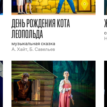
ДЕНЬ РОЖДЕНИЯ КОТА
ЛЕОПОЛЬДА
с
Н
музыкальная сказка
А. Хайт, Б. Савельев