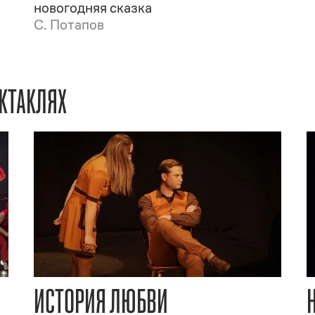
новогодняя сказка
С. Потапов
КТАКЛЯХ
ИСТОРИЯ ЛЮБВИ