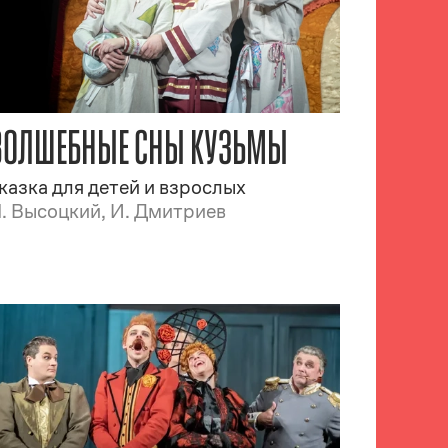
ВОЛШЕБНЫЕ СНЫ КУЗЬМЫ
казка для детей и взрослых
. Высоцкий, И. Дмитриев