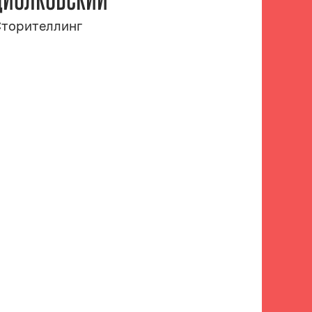
торителлинг