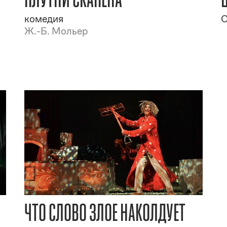
комедия
С
Ж.-Б. Мольер
ЧТО СЛОВО ЗЛОЕ НАКОЛДУЕТ