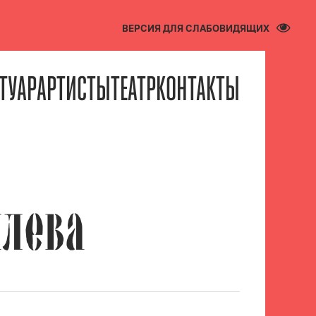
ВЕРСИЯ ДЛЯ СЛАБОВИДЯЩИХ
ТУАР
АРТИСТЫ
ТЕАТР
КОНТАКТЫ
ИЛЕВА