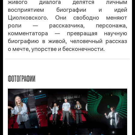
живого диалога делятся личным
восприятием биографии и идей
Циолковского. Они свободно меняют
роли — рассказчика, персонажа,
комментатора — превращая научную
биографию в живой, человечный рассказ
о мечте, упорстве и бесконечности.
ФОТОГРАФИИ