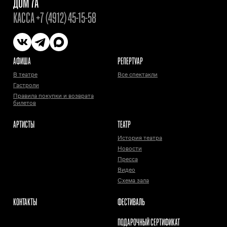
ДОМ 7А
КАССА
+7 (4912) 45-15-58
АФИША
РЕПЕРТУАР
В театре
Все спектакли
Гастроли
Правила покупки и возврата
билетов
АРТИСТЫ
ТЕАТР
История театра
Новости
Пресса
Видео
Схема зала
КОНТАКТЫ
ФЕСТИВАЛЬ
ПОДАРОЧНЫЙ СЕРТИФИКАТ