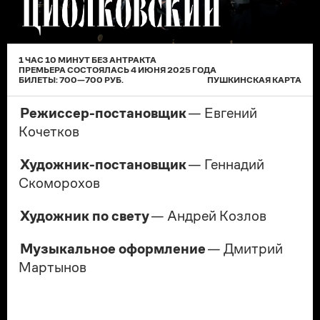
ЦИОЛКОВСКИЙ
1 ЧАС 10 МИНУТ БЕЗ АНТРАКТА
ПРЕМЬЕРА
СОСТОЯЛАСЬ
4 ИЮНЯ 2025
ГОДА
БИЛЕТЫ:
700
—
700
РУБ.
ПУШКИНСКАЯ КАРТА
Режиссер-постановщик
— Евгений
Кочетков
Художник-постановщик
— Геннадий
Скоморохов
Художник по свету
— Андрей Козлов
Музыкальное оформление
— Дмитрий
Мартынов