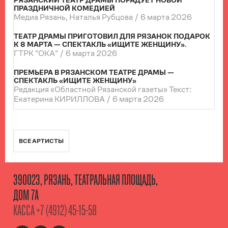
РЯЗАНСКИЙ ТЕАТР ДРАМЫ ПОРАДУЕТ НОВОЙ
ПРАЗДНИЧНОЙ КОМЕДИЕЙ
Медиа Рязань, Наталья Рубцова /
6 марта 2026
ТЕАТР ДРАМЫ ПРИГОТОВИЛ ДЛЯ РЯЗАНОК ПОДАРОК
К 8 МАРТА — СПЕКТАКЛЬ «ИЩИТЕ ЖЕНЩИНУ».
ГТРК "ОКА" /
6 марта 2026
ПРЕМЬЕРА В РЯЗАНСКОМ ТЕАТРЕ ДРАМЫ —
СПЕКТАКЛЬ «ИЩИТЕ ЖЕНЩИНУ»
Редакция «Областной Рязанской газеты» Текст:
Екатерина КИРИЛЛОВА /
6 марта 2026
ВСЕ АРТИСТЫ
390023, РЯЗАНЬ, ТЕАТРАЛЬНАЯ ПЛОЩАДЬ,
ДОМ 7А
КАССА
+7 (4912) 45-15-58