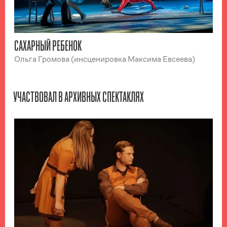
САХАРНЫЙ РЕБЕНОК
Ольга Громова (инсценировка Максима Евсеева)
УЧАСТВОВАЛ В АРХИВНЫХ СПЕКТАКЛЯХ