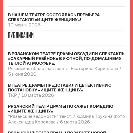
В НАШЕМ ТЕАТРЕ СОСТОЯЛАСЬ ПРЕМЬЕРА
СПЕКТАКЛЯ «ИЩИТЕ ЖЕНЩИНУ»!
10 марта 2026
ПУБЛИКАЦИИ
В РЯЗАНСКОМ ТЕАТРЕ ДРАМЫ ОБСУДИЛИ СПЕКТАКЛЬ
«САХАРНЫЙ РЕБЁНОК» В УЮТНОЙ, ПО-ДОМАШНЕМУ
ТЕПЛОЙ АТМОСФЕРЕ.
Рязанская областная газета. Екатерина Кириллова /
5 июня 2026
В ТЕАТРЕ ДРАМЫ ПРЕДСТАВИЛИ ДЕТЕКТИВНУЮ
ПОСТАНОВКУ «ИЩИТЕ ЖЕНЩИНУ»
ТКР /
10 марта 2026
РЯЗАНСКИЙ ТЕАТР ДРАМЫ ПОКАЖЕТ КОМЕДИЮ
«ИЩИТЕ ЖЕНЩИНУ»
"Рязанские ведомости" текст: Людмила Трухина Фото
Александра Королева /
6 марта 2026