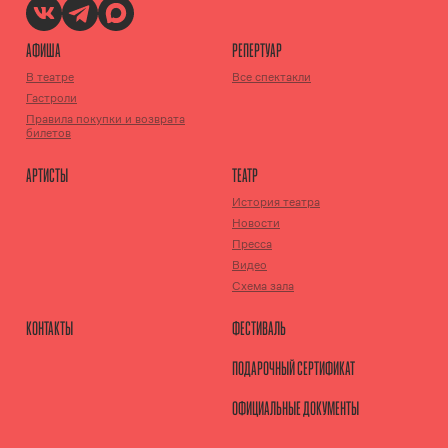
АФИША
РЕПЕРТУАР
В театре
Все спектакли
Гастроли
Правила покупки и возврата
билетов
АРТИСТЫ
ТЕАТР
История театра
Новости
Пресса
Видео
Схема зала
КОНТАКТЫ
ФЕСТИВАЛЬ
ПОДАРОЧНЫЙ СЕРТИФИКАТ
ОФИЦИАЛЬНЫЕ ДОКУМЕНТЫ