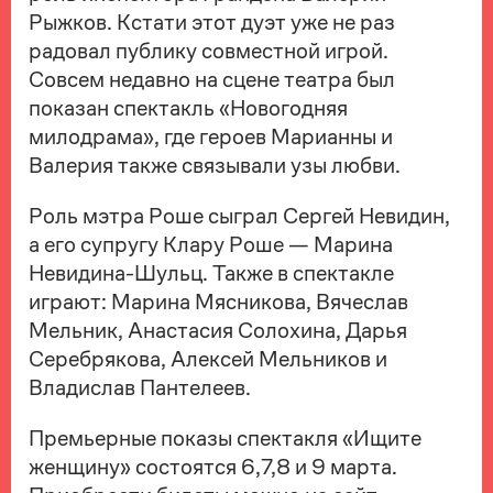
Рыжков. Кстати этот дуэт уже не раз
радовал публику совместной игрой.
Совсем недавно на сцене театра был
показан спектакль «Новогодняя
милодрама», где героев Марианны и
Валерия также связывали узы любви.
Роль мэтра Роше сыграл Сергей Невидин,
а его супругу Клару Роше — Марина
Невидина-Шульц. Также в спектакле
играют: Марина Мясникова, Вячеслав
Мельник, Анастасия Солохина, Дарья
Серебрякова, Алексей Мельников и
Владислав Пантелеев.
Премьерные показы спектакля «Ищите
женщину» состоятся 6,7,8 и 9 марта.