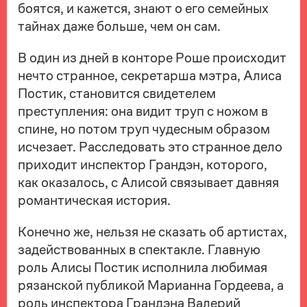
боятся, и кажется, знают о его семейных
тайнах даже больше, чем он сам.
В один из дней в конторе Роше происходит
нечто странное, секретарша мэтра, Алиса
Постик, становится свидетелем
преступления: она видит труп с ножом в
спине, но потом труп чудесным образом
исчезает. Расследовать это странное дело
приходит инспектор Грандэн, которого,
как оказалось, с Алисой связывает давняя
романтическая история.
Конечно же, нельзя не сказать об артистах,
задействованных в спектакле. Главную
роль Алисы Постик исполнила любимая
рязанской публикой Марианна Гордеева, а
роль инспектора Грандэна Валерий