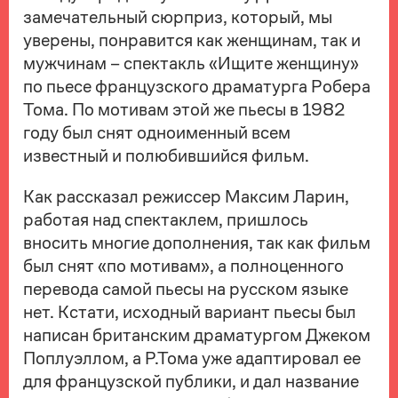
замечательный сюрприз, который, мы
уверены, понравится как женщинам, так и
мужчинам – спектакль «Ищите женщину»
по пьесе французского драматурга Робера
Тома. По мотивам этой же пьесы в 1982
году был снят одноименный всем
известный и полюбившийся фильм.
Как рассказал режиссер Максим Ларин,
работая над спектаклем, пришлось
вносить многие дополнения, так как фильм
был снят «по мотивам», а полноценного
перевода самой пьесы на русском языке
нет. Кстати, исходный вариант пьесы был
написан британским драматургом Джеком
Поплуэллом, а Р.Тома уже адаптировал ее
для французской публики, и дал название