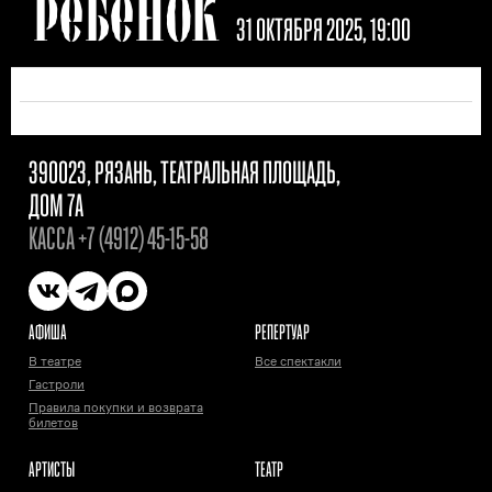
РЕБЕНОК
31 ОКТЯБРЯ 2025, 19:00
390023, РЯЗАНЬ, ТЕАТРАЛЬНАЯ ПЛОЩАДЬ,
ДОМ 7А
КАССА
+7 (4912) 45-15-58
АФИША
РЕПЕРТУАР
В театре
Все спектакли
Гастроли
Правила покупки и возврата
билетов
АРТИСТЫ
ТЕАТР