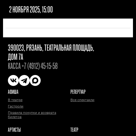
2 НОЯБРЯ 2025, 15:00
390023, РЯЗАНЬ, ТЕАТРАЛЬНАЯ ПЛОЩАДЬ,
ДОМ 7А
КАССА
+7 (4912) 45-15-58
АФИША
РЕПЕРТУАР
В театре
Все спектакли
Гастроли
Правила покупки и возврата
билетов
АРТИСТЫ
ТЕАТР