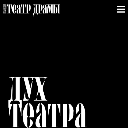
ДУХ
ТЕАТРА