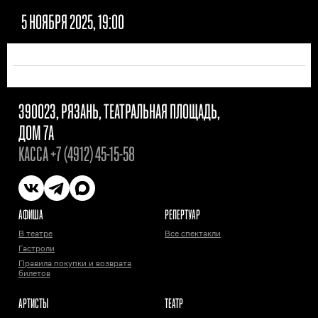
5 НОЯБРЯ 2025, 19:00
390023, РЯЗАНЬ, ТЕАТРАЛЬНАЯ ПЛОЩАДЬ,
ДОМ 7А
КАССА
+7 (4912) 45-15-58
АФИША
РЕПЕРТУАР
В театре
Все спектакли
Гастроли
Правила покупки и возврата
билетов
АРТИСТЫ
ТЕАТР