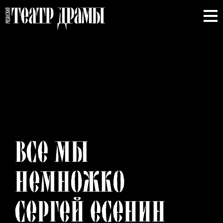
ВСЕ
МЫ
НЕМНОЖКО
СЕРГЕЙ
ЕСЕНИН