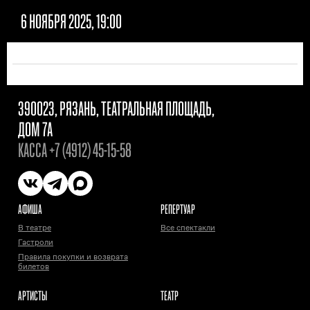
6 НОЯБРЯ 2025, 19:00
390023, РЯЗАНЬ, ТЕАТРАЛЬНАЯ ПЛОЩАДЬ,
ДОМ 7А
КАССА
+7 (4912) 45-15-58
АФИША
РЕПЕРТУАР
В театре
Все спектакли
Гастроли
Правила покупки и возврата
билетов
АРТИСТЫ
ТЕАТР