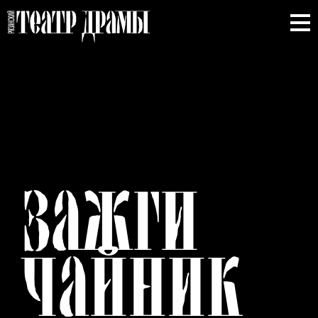
ЗАЖГИ
ЧАЙНИК