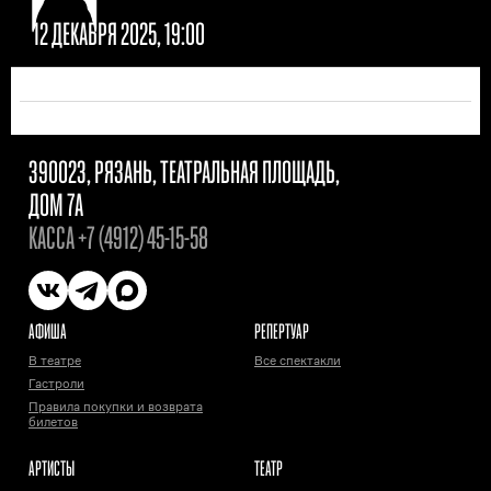
12 ДЕКАБРЯ 2025, 19:00
390023, РЯЗАНЬ, ТЕАТРАЛЬНАЯ ПЛОЩАДЬ,
ДОМ 7А
КАССА
+7 (4912) 45-15-58
АФИША
РЕПЕРТУАР
В театре
Все спектакли
Гастроли
Правила покупки и возврата
билетов
АРТИСТЫ
ТЕАТР