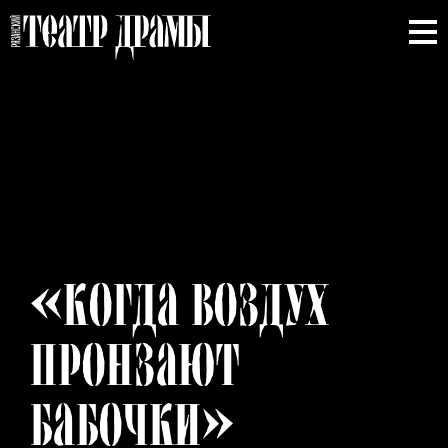
«КОГДА
ВОЗДУХ
ПРОНЗАЮТ
БАБОЧКИ»