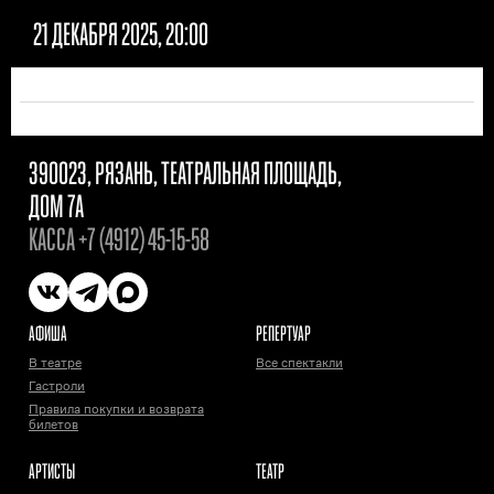
21 ДЕКАБРЯ 2025, 20:00
390023, РЯЗАНЬ, ТЕАТРАЛЬНАЯ ПЛОЩАДЬ,
ДОМ 7А
КАССА
+7 (4912) 45-15-58
АФИША
РЕПЕРТУАР
В театре
Все спектакли
Гастроли
Правила покупки и возврата
билетов
АРТИСТЫ
ТЕАТР