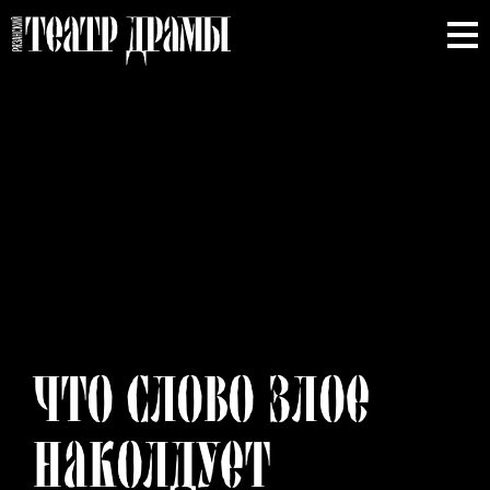
ЧТО
СЛОВО
ЗЛОЕ
НАКОЛДУЕТ