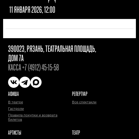
11 ЯНВАРЯ 2026, 12:00
390023, РЯЗАНЬ, ТЕАТРАЛЬНАЯ ПЛОЩАДЬ,
ДОМ 7А
КАССА
+7 (4912) 45-15-58
АФИША
РЕПЕРТУАР
В театре
Все спектакли
Гастроли
Правила покупки и возврата
билетов
АРТИСТЫ
ТЕАТР