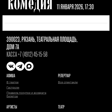
КОМЕДИЯ
11 ЯНВАРЯ 2026, 17:30
390023, РЯЗАНЬ, ТЕАТРАЛЬНАЯ ПЛОЩАДЬ,
ДОМ 7А
КАССА
+7 (4912) 45-15-58
АФИША
РЕПЕРТУАР
В театре
Все спектакли
Гастроли
Правила покупки и возврата
билетов
АРТИСТЫ
ТЕАТР