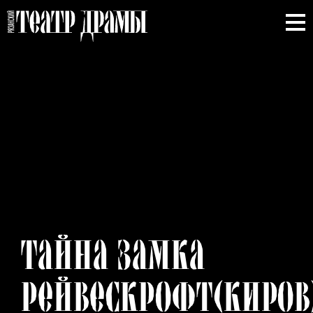
ТАЙНА
ЗАМКА
РЕЙВЕСКРОФТ(КИРОВ