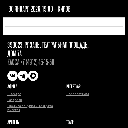
30 ЯНВАРЯ 2026, 19:00
— КИРОВ
390023, РЯЗАНЬ, ТЕАТРАЛЬНАЯ ПЛОЩАДЬ,
ДОМ 7А
КАССА
+7 (4912) 45-15-58
АФИША
РЕПЕРТУАР
В театре
Все спектакли
Гастроли
Правила покупки и возврата
билетов
АРТИСТЫ
ТЕАТР