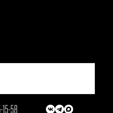
5-15-58