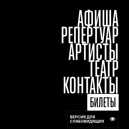
АФИША
РЕПЕРТУАР
АРТИСТЫ
ТЕАТР
КОНТАКТЫ
БИЛЕТЫ
ВЕРСИЯ ДЛЯ
СЛАБОВИДЯЩИХ