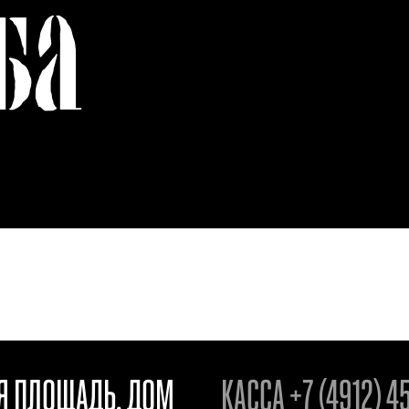
БА
АЯ ПЛОЩАДЬ, ДОМ
КАССА
+7 (4912) 4