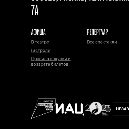
7А
АФИША
РЕПЕРТУАР
В театре
Все спектакли
Гастроли
Правила покупки и
возврата билетов
НЕЗАВ