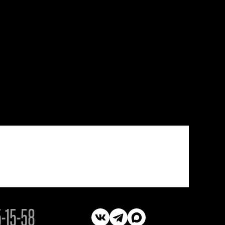
5-15-58