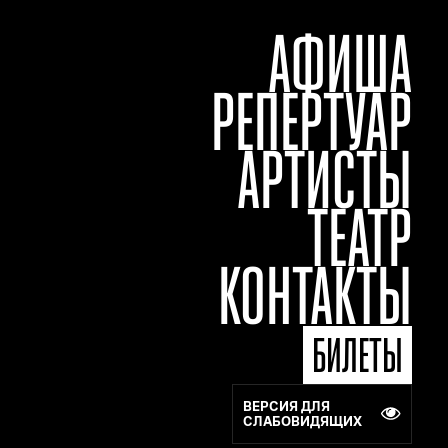
АФИША
РЕПЕРТУАР
АРТИСТЫ
ТЕАТР
КОНТАКТЫ
БИЛЕТЫ
ВЕРСИЯ ДЛЯ
СЛАБОВИДЯЩИХ