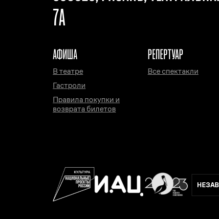
7А
АФИША
РЕПЕРТУАР
В театре
Все спектакли
Гастроли
Правила покупки и
возврата билетов
НЕЗАВ