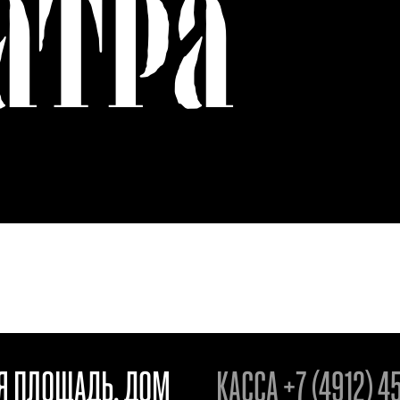
АТРА
АЯ ПЛОЩАДЬ, ДОМ
КАССА
+7 (4912) 4