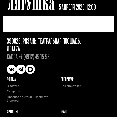
ЛЯГУШКА
5 АПРЕЛЯ 2026, 12:00
390023, РЯЗАНЬ, ТЕАТРАЛЬНАЯ ПЛОЩАДЬ,
ДОМ 7А
КАССА
+7 (4912) 45-15-58
АФИША
РЕПЕРТУАР
В театре
Все спектакли
Гастроли
Правила покупки и возврата
билетов
АРТИСТЫ
ТЕАТР