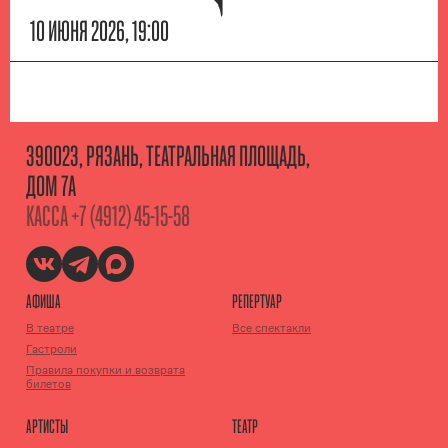
10 ИЮНЯ 2026, 19:00
390023, РЯЗАНЬ, ТЕАТРАЛЬНАЯ ПЛОЩАДЬ,
ДОМ 7А
КАССА
+7 (4912) 45-15-58
АФИША
РЕПЕРТУАР
В театре
Все спектакли
Гастроли
Правила покупки и возврата
билетов
АРТИСТЫ
ТЕАТР