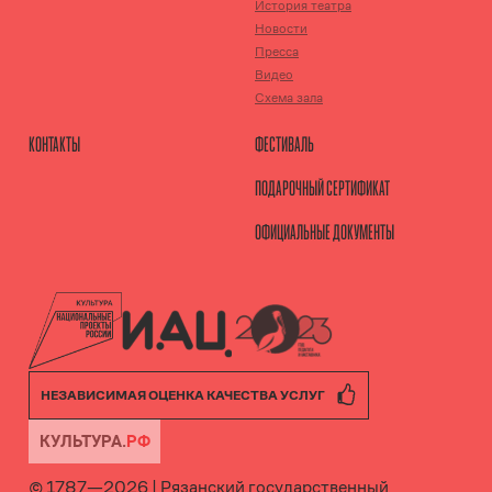
История театра
Новости
Пресса
Видео
Схема зала
КОНТАКТЫ
ФЕСТИВАЛЬ
ПОДАРОЧНЫЙ СЕРТИФИКАТ
ОФИЦИАЛЬНЫЕ ДОКУМЕНТЫ
НЕЗАВИСИМАЯ ОЦЕНКА КАЧЕСТВА УСЛУГ
© 1787—
2026
|
Рязанский государственный