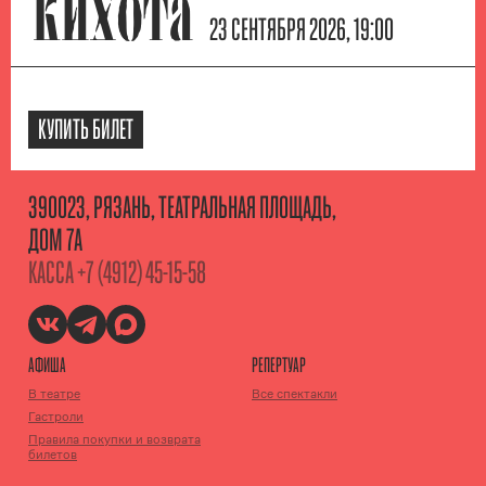
КИХОТА
23 СЕНТЯБРЯ 2026, 19:00
КУПИТЬ БИЛЕТ
390023, РЯЗАНЬ, ТЕАТРАЛЬНАЯ ПЛОЩАДЬ,
ДОМ 7А
КАССА
+7 (4912) 45-15-58
АФИША
РЕПЕРТУАР
В театре
Все спектакли
Гастроли
Правила покупки и возврата
билетов