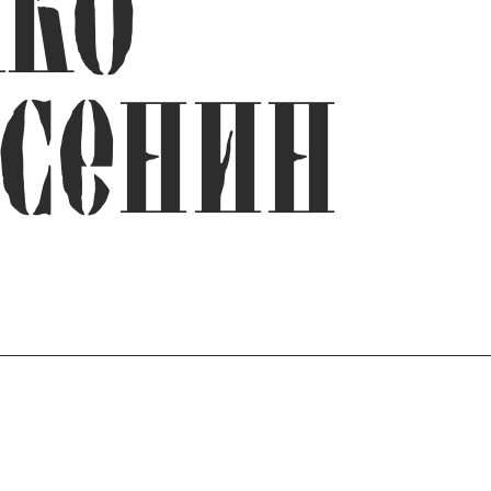
КО
ЕСЕНИН