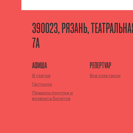
390023, РЯЗАНЬ, ТЕАТРАЛЬН
7А
АФИША
РЕПЕРТУАР
В театре
Все спектакли
Гастроли
Правила покупки и
возврата билетов