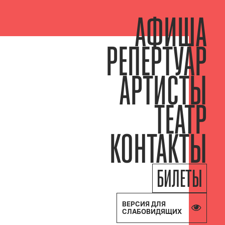
АФИША
РЕПЕРТУАР
АРТИСТЫ
ТЕАТР
КОНТАКТЫ
БИЛЕТЫ
ВЕРСИЯ ДЛЯ
СЛАБОВИДЯЩИХ