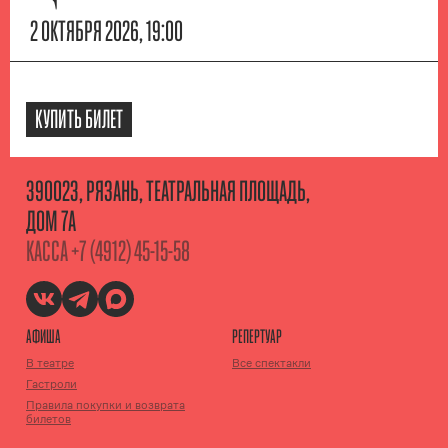
2 ОКТЯБРЯ 2026, 19:00
КУПИТЬ БИЛЕТ
390023, РЯЗАНЬ, ТЕАТРАЛЬНАЯ ПЛОЩАДЬ,
ДОМ 7А
КАССА
+7 (4912) 45-15-58
АФИША
РЕПЕРТУАР
В театре
Все спектакли
Гастроли
Правила покупки и возврата
билетов