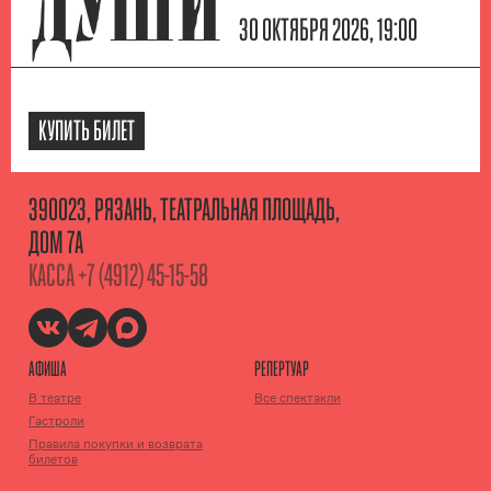
ДУШИ
30 ОКТЯБРЯ 2026, 19:00
КУПИТЬ БИЛЕТ
390023, РЯЗАНЬ, ТЕАТРАЛЬНАЯ ПЛОЩАДЬ,
ДОМ 7А
КАССА
+7 (4912) 45-15-58
АФИША
РЕПЕРТУАР
В театре
Все спектакли
Гастроли
Правила покупки и возврата
билетов