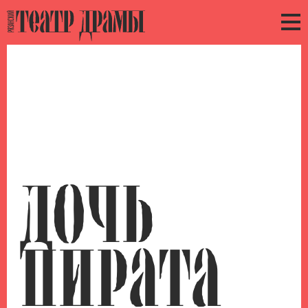
ДОЧЬ
ПИРАТА