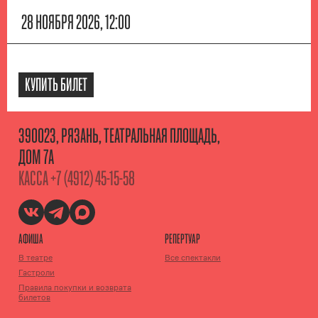
28 НОЯБРЯ 2026, 12:00
КУПИТЬ БИЛЕТ
390023, РЯЗАНЬ, ТЕАТРАЛЬНАЯ ПЛОЩАДЬ,
ДОМ 7А
КАССА
+7 (4912) 45-15-58
АФИША
РЕПЕРТУАР
В театре
Все спектакли
Гастроли
Правила покупки и возврата
билетов