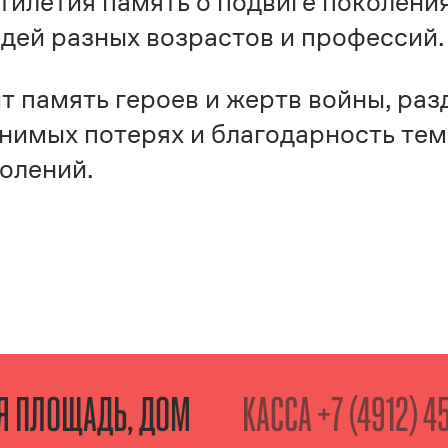
тилетия память о подвиге поколени
дей разных возрастов и профессий.
т память героев и жертв войны, раз
нимых потерях и благодарность тем,
олений.
АЯ ПЛОЩАДЬ, ДОМ
КАССА
+7 (4912) 4