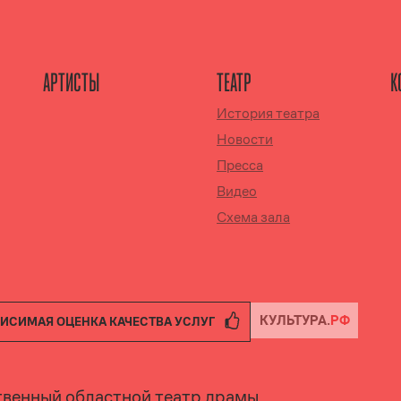
АРТИСТЫ
ТЕАТР
К
История театра
Новости
Пресса
Видео
Схема зала
ИСИМАЯ ОЦЕНКА КАЧЕСТВА УСЛУГ
твенный областной театр драмы