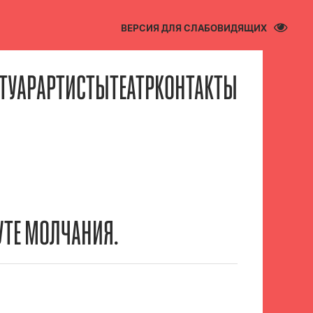
ВЕРСИЯ ДЛЯ СЛАБОВИДЯЩИХ
ТУАР
АРТИСТЫ
ТЕАТР
КОНТАКТЫ
УТЕ МОЛЧАНИЯ.