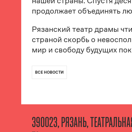
нашей страны. Спустя деся
продолжает объединять лю
Рязанский театр драмы чти
страной скорбь о невоспол
мир и свободу будущих пок
ВСЕ НОВОСТИ
390023, РЯЗАНЬ, ТЕАТРАЛЬН